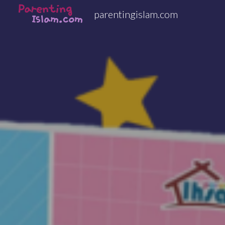
parentingislam.com
Sk