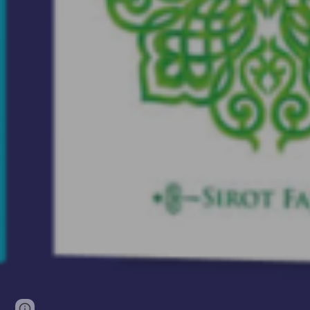
Page
Google Sites
Report abuse