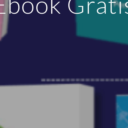
Ebook Grati