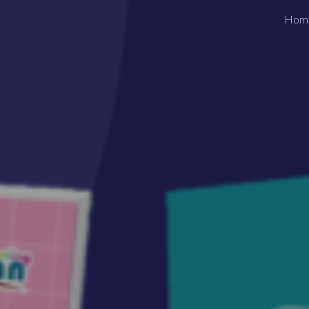
Hom
ip to main content
Skip to navigat