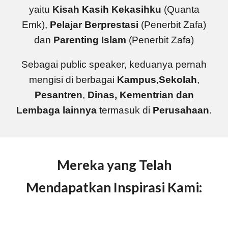
yaitu
Kisah Kasih Kekasihku
(Quanta
Emk),
Pelajar Berprestasi
(Penerbit Zafa)
dan
Parenting Islam
(Penerbit Zafa)
Sebagai public speaker, keduanya pernah
mengisi di berbagai
Kampus
,
Sekolah
,
Pesantren
,
Dinas, Kementrian dan
Lembaga lainnya
t
ermasuk di
Perusahaan
.
Mereka yang Telah
Mendapatkan Inspirasi Kami: