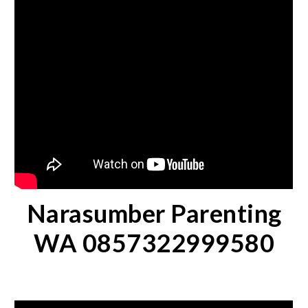
Narasumber Parenting
WA 0857322999580